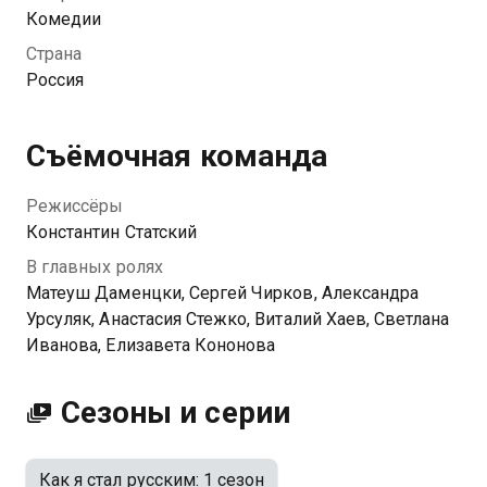
уважением к чужой стране.
Комедии
Страна
Россия
Съёмочная команда
Режиссёры
Константин Статский
В главных ролях
Матеуш Даменцки, Сергей Чирков, Александра
Урсуляк, Анастасия Стежко, Виталий Хаев, Светлана
Иванова, Елизавета Кононова
Сезоны и серии
Как я стал русским: 1 сезон