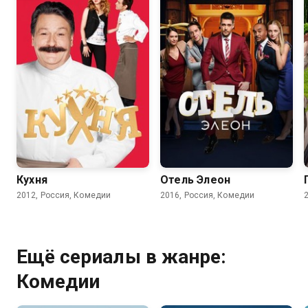
8.2
8.4
7.5
7.6
Кухня
Отель Элеон
2012, Россия, Комедии
2016, Россия, Комедии
Ещё сериалы в жанре:
Комедии