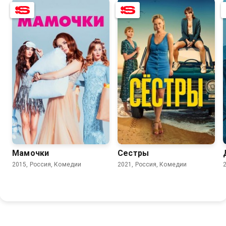
8.0
5.7
8.0
6.7
Мамочки
Сестры
2015, Россия, Комедии
2021, Россия, Комедии