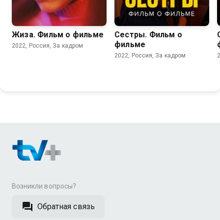
Жиза. Фильм о фильме
Сестры. Фильм о
фильме
2022, Россия, За кадром
2022, Россия, За кадром
Возникли вопросы?
Обратная связь