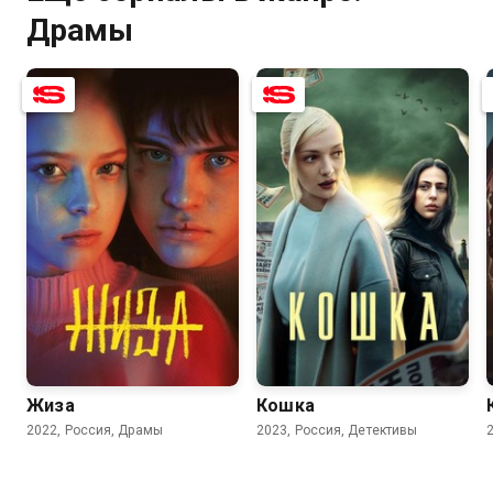
Драмы
7.6
6.1
7.6
5.2
Жиза
Кошка
2022, Россия, Драмы
2023, Россия, Детективы