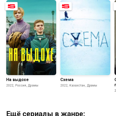
7.0
4.5
5.4
5.8
На выдохе
Схема
2022, Россия, Драмы
2022, Казахстан, Драмы
Ещё сериалы в жанре: