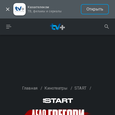
Казахтелеком
Открыть
ТВ, фильмы и сериалы
Главная
/
Кинотеатры
/
START
/