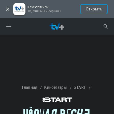
Казахтелеком
Открыть
ТВ, фильмы и сериалы
Главная
/
Кинотеатры
/
START
/