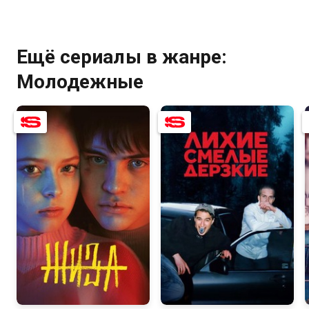
Ещё сериалы в жанре:
Молодежные
7.6
6.1
6.9
8.0