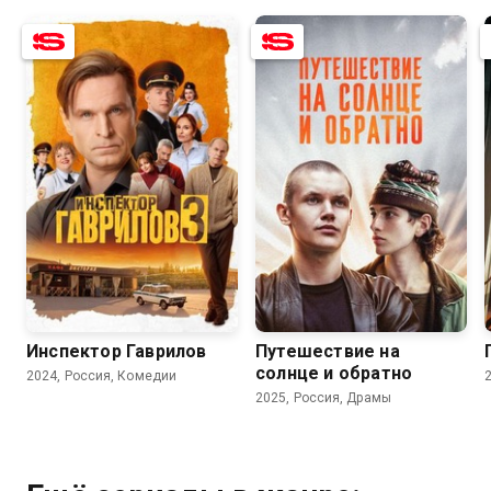
8.2
7.5
7.2
6.7
Инспектор Гаврилов
Путешествие на
солнце и обратно
2024, Россия, Комедии
2025, Россия, Драмы