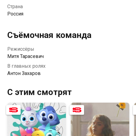
выключится сама.
Страна
Россия
Съёмочная команда
Режиссёры
Митя Тарасевич
В главных ролях
Антон Захаров
С этим смотрят