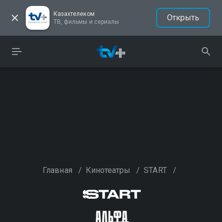
Казахтелеком
Открыть
ТВ, фильмы и сериалы
Главная
/
Кинотеатры
/
START
/