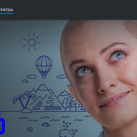
театры