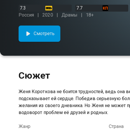
7.3
7.7
Россия
2020
Драмы
18+
Смотреть
Сюжет
Женя Короткова не боится трудностей, ведь она ве
подсказывает ей сердце. Победив серьезную боле
желания из своего дневника. Но Женя не может п
водоворот проблем её друзей и родных.
Жанр
Страна