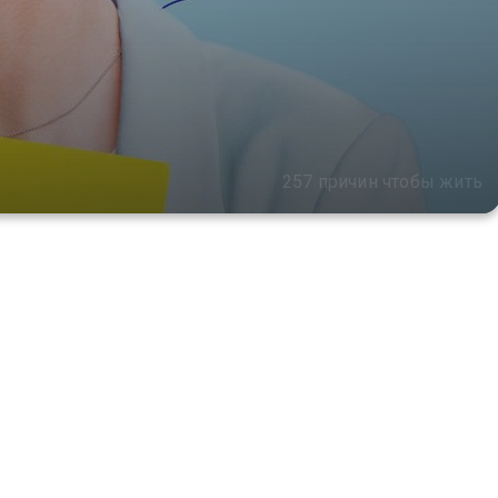
257 причин чтобы жить