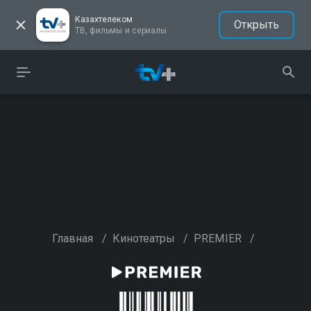
Казахтелеком
Открыть
ТВ, фильмы и сериалы
Главная
/
Кинотеатры
/
PREMIER
/