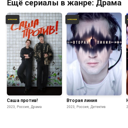
Ещё сериалы в жанре: Драма
6.4
6.0
Саша против!
Вторая линия
2023, Россия, Драма
2023, Россия, Детектив