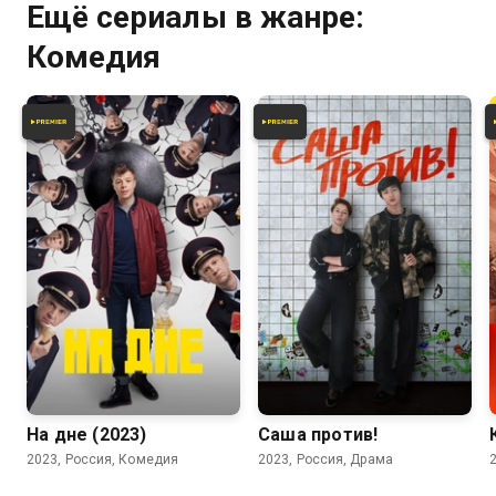
Ещё сериалы в жанре:
Комедия
5.6
6.4
На дне (2023)
Саша против!
2023, Россия, Комедия
2023, Россия, Драма