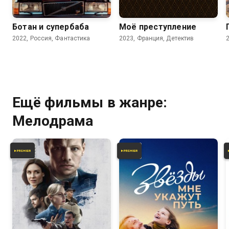
4.9
6.7
6.5
Ботан и супербаба
Моё преступление
2022, Россия, Фантастика
2023, Франция, Детектив
Ещё фильмы в жанре:
Мелодрама