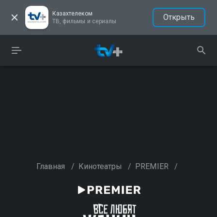
Казахтелеком
Открыть
ТВ, фильмы и сериалы
Главная
/
Кинотеатры
/
PREMIER
/