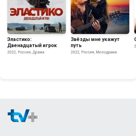
7.3
5.9
Эластико:
Звёзды мне укажут
Двенадцатый игрок
путь
2022, Россия, Драма
2022, Россия, Мелодрама