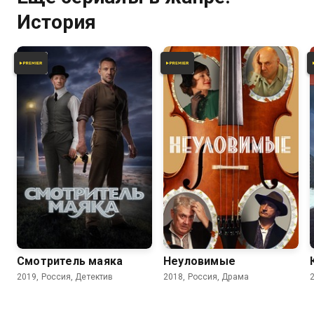
История
7.4
4.4
7.4
Смотритель маяка
Неуловимые
2019, Россия, Детектив
2018, Россия, Драма