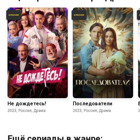
5.6
6.8
Не дождетесь!
Последователи
2023, Россия, Драма
2023, Россия, Драма
Ещё сериалы в жанре: