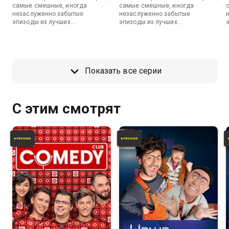
самые смешные, иногда
самые смешные, иногда
незаслуженно забытые
незаслуженно забытые
эпизоды из лучших
эпизоды из лучших
телевизионных программ
телевизионных программ
телеканала ТНТ.
телеканала ТНТ.
Показать все серии
С этим смотрят