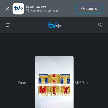
Казахтелеком
Открыть
ТВ, фильмы и сериалы
Главная
/
Кинотеатры
/
PREMIER
/
ТНТ. MIX