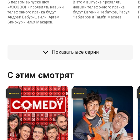
В первом выпуске шоу
В этом выпуске проявлять
«#СОЗВОН» проявлять навыки
навыки телефонного пранка
телефонного пранка будут
будут Евгений Чебатков, Расул
Андрей Бебуришвили, Артем
Чабдаров и Тамби Масаев.
Винокур и Илья Макаров.
Показать все серии
С этим смотрят