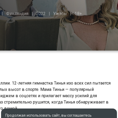
Финляндия
2022
Ужасы
18+
лии. 12-летняя гимнастка Тинья изо всех сил пытается
лых высот в спорте. Мама Тиньи — популярный
иджем в соцсетях и прилагает массу усилий для
аз стремительно рушится, когда Тинья обнаруживает в
го домой.
Продолжая использовать сайт, вы соглашаетесь