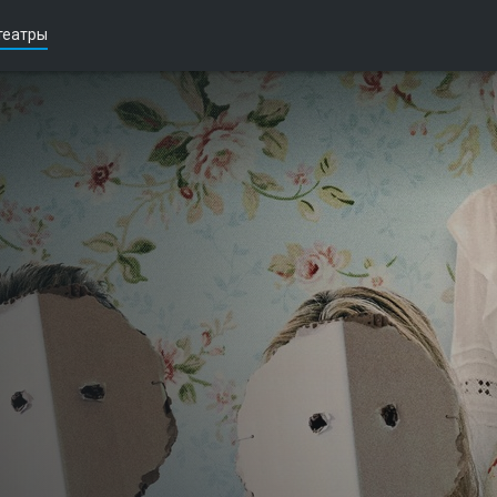
театры