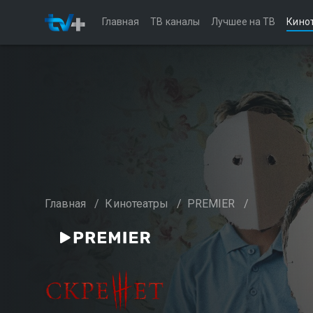
Главная
ТВ каналы
Лучшее на ТВ
Кино
Главная
/
Кинотеатры
/
PREMIER
/