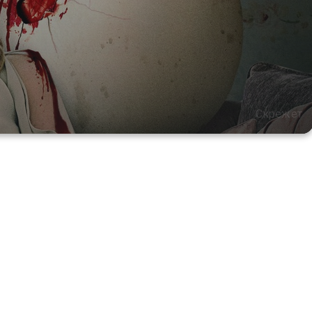
Скрежет