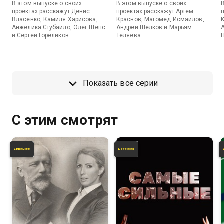
В этом выпуске о своих
В этом выпуске о своих
проектах расскажут Денис
проектах расскажут Артем
Власенко, Камиля Харисова,
Краснов, Магомед Исмаилов,
Анжелика Стубайло, Олег Шепс
Андрей Шелков и Марьям
и Сергей Гореликов.
Теляева.
Показать все серии
С этим смотрят