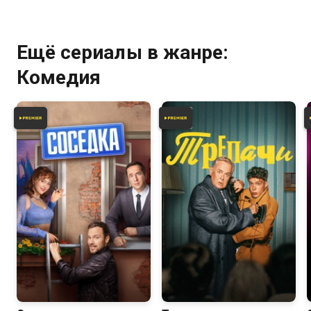
Ещё сериалы в жанре:
Комедия
6.3
7.4
6.2