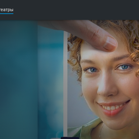
театры