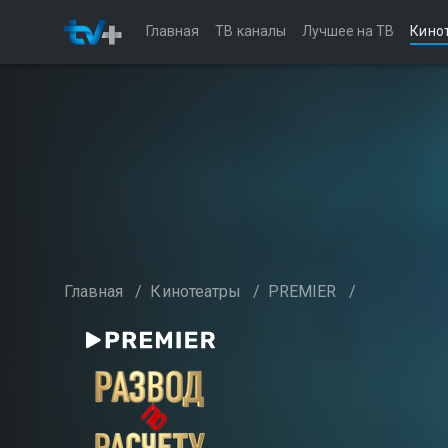
Главная
ТВ каналы
Лучшее на ТВ
Кино
Главная
/
Кинотеатры
/
PREMIER
/