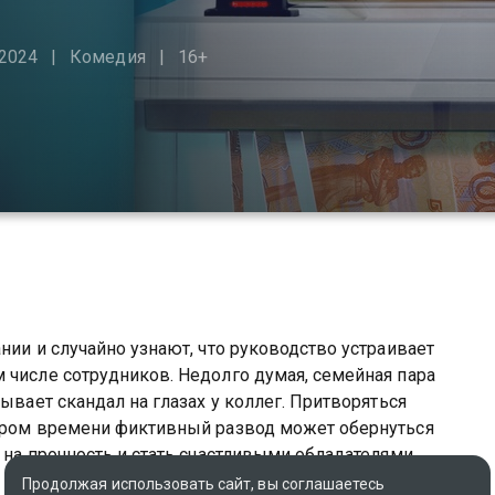
2024
Комедия
16+
нии и случайно узнают, что руководство устраивает
 числе сотрудников. Недолго думая, семейная пара
ывает скандал на глазах у коллег. Притворяться
кором времени фиктивный развод может обернуться
 на прочность и стать счастливыми обладателями
Продолжая использовать сайт, вы соглашаетесь