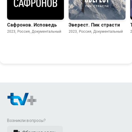
Сафронов. Исповедь
Эверест. Пик страсти
2023, Россия, Документальный
2023, Россия, Документальный
Возникли вопросы?