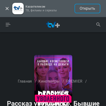
Казахтелеком
Открыть
ТВ, фильмы и сериалы
Главная
/
Кинотеатры
/
PREMIER
/
Рассказ уволенного. Бывшие