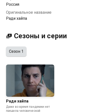
хороши в погоне за хайпом…
Россия
Оригинальное название
Ради хайпа
Сезоны и серии
Сезон 1
Ради хайпа
Даже во время пандемии нет
предела человеческой