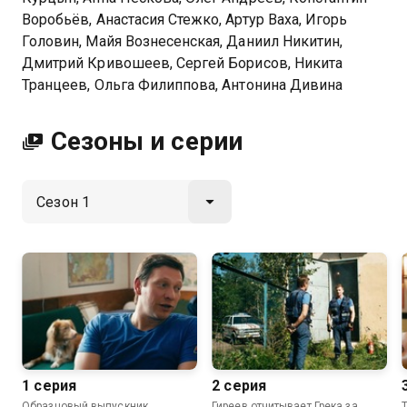
Воробьёв, Анастасия Стежко, Артур Ваха, Игорь
Головин, Майя Вознесенская, Даниил Никитин,
Дмитрий Кривошеев, Сергей Борисов, Никита
Транцеев, Ольга Филиппова, Антонина Дивина
Сезоны и серии
1 серия
2 серия
Образцовый выпускник
Гиреев отчитывает Грека за