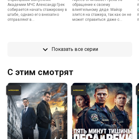
Академии МЧС Александр Грек
обращение к своему
собирается начать стажировку в
влиятельному дяде. Майор
штабе, однако его внезапно
злится на стажера, так как он не
отправляют в
может справиться даже с
горноспасательный отряд в
несложными поручениями.
Карелии.
Показать все серии
С этим смотрят