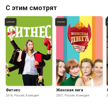
С этим смотрят
4.2
3.7
Фитнес
Женская лига
2018, Россия, Комедия
2007, Россия, Комедия