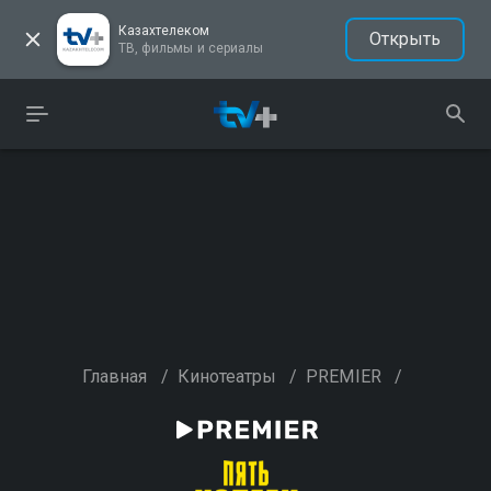
Казахтелеком
Открыть
ТВ, фильмы и сериалы
Главная
/
Кинотеатры
/
PREMIER
/