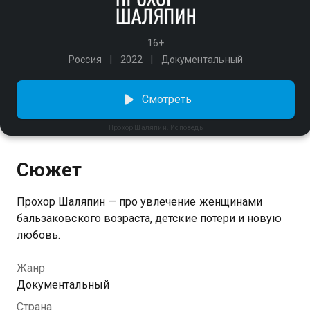
16+
Россия
2022
Документальный
Смотреть
Прохор Шаляпин. Исповедь
Сюжет
Прохор Шаляпин — про увлечение женщинами
бальзаковского возраста, детские потери и новую
любовь.
Жанр
Документальный
Страна