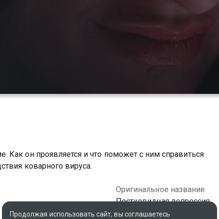
 Как он проявляется и что поможет с ним справиться
ствия коварного вируса.
Оригинальное название
Постковидная депрессия
Продолжая использовать сайт, вы соглашаетесь