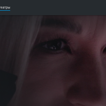
театры