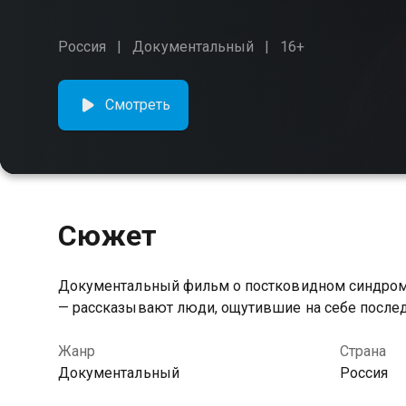
Россия
Документальный
16+
Смотреть
Сюжет
Документальный фильм о постковидном синдроме.
— рассказывают люди, ощутившие на себе послед
Жанр
Страна
Документальный
Россия