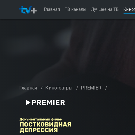
Главная
ТВ каналы
Лучшее на ТВ
Кино
Главная
/
Кинотеатры
/
PREMIER
/