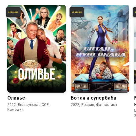
6.8
4.9
Оливье
Ботан и супербаба
2022, Белорусская ССР,
2022, Россия, Фантастика
Комедия