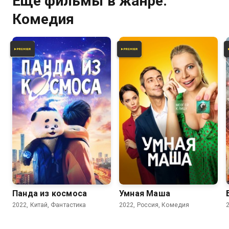
Ещё фильмы в жанре:
Комедия
6.3
4.2
6.0
Панда из космоса
Умная Маша
2022, Китай, Фантастика
2022, Россия, Комедия