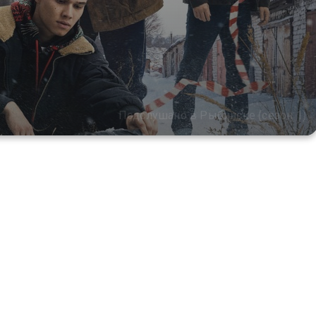
Подслушано в Рыбинске (сезон 1)