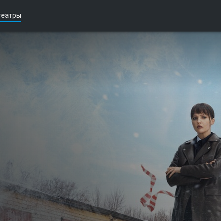
театры