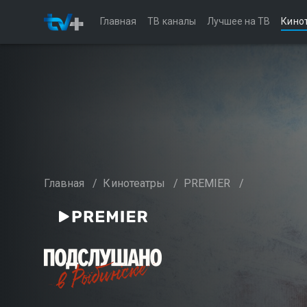
Главная
ТВ каналы
Лучшее на ТВ
Кино
Главная
/
Кинотеатры
/
PREMIER
/