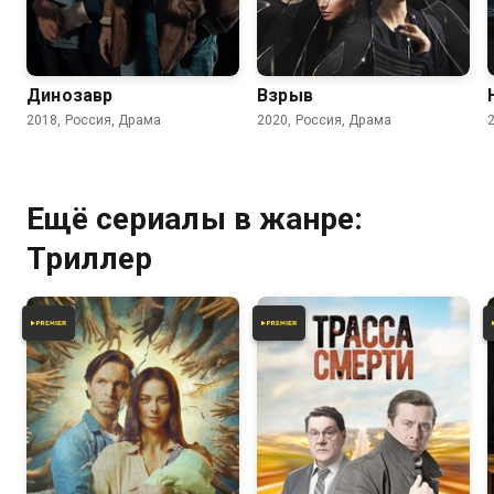
6.2
6.5
7.2
Динозавр
Взрыв
2018, Россия, Драма
2020, Россия, Драма
Ещё сериалы в жанре:
Триллер