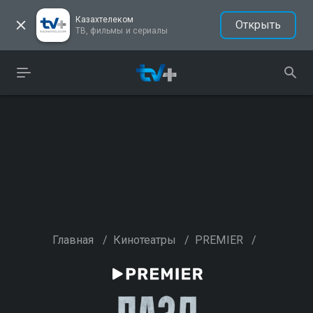
Казахтелеком
Открыть
ТВ, фильмы и сериалы
Главная
/
Кинотеатры
/
PREMIER
/