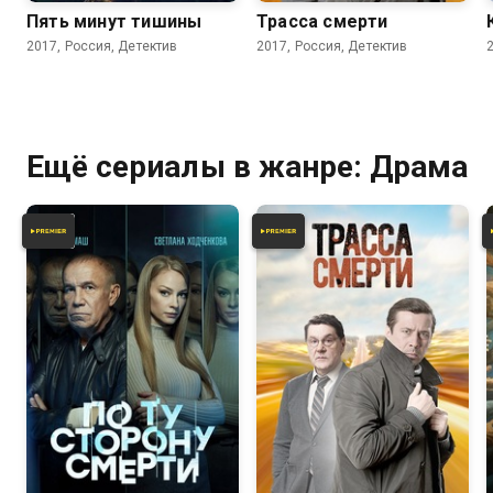
Пять минут тишины
Трасса смерти
2017, Россия, Детектив
2017, Россия, Детектив
Ещё сериалы в жанре: Драма
7.1
6.7
7.3
6.0