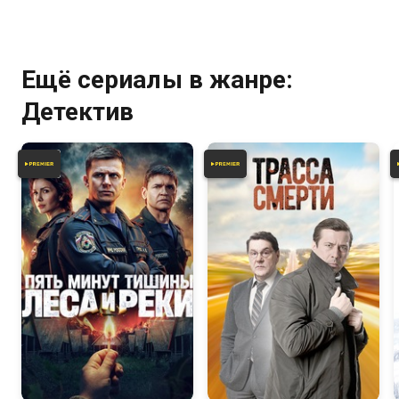
Ещё сериалы в жанре:
Детектив
7.6
7.3
6.0