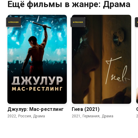
Ещё фильмы в жанре: Драма
7.3
6.6
Джулур: Мас-рестлинг
Гнев (2021)
2022, Россия, Драма
2021, Германия, Драма