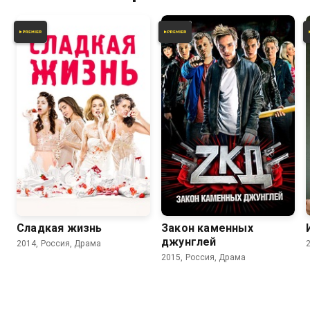
7.8
7.0
7.7
6.7
Сладкая жизнь
Закон каменных
джунглей
2014, Россия, Драма
2015, Россия, Драма