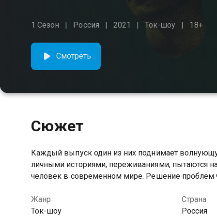
1 Сезон
Россия
2021
Ток-шоу
18+
Смотреть
Сюжет
Каждый выпуск один из них поднимает волнующую
личными историями, переживаниями, пытаются на
человек в современном мире. Решение проблем ч
Жанр
Страна
Ток-шоу
Россия