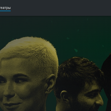
театры