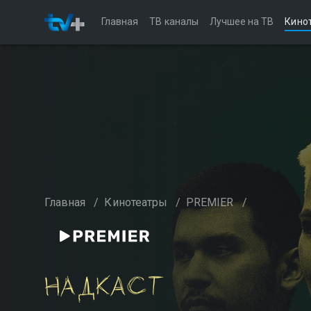
Главная
ТВ каналы
Лучшее на ТВ
Кино
Главная
/
Кинотеатры
/
PREMIER
/