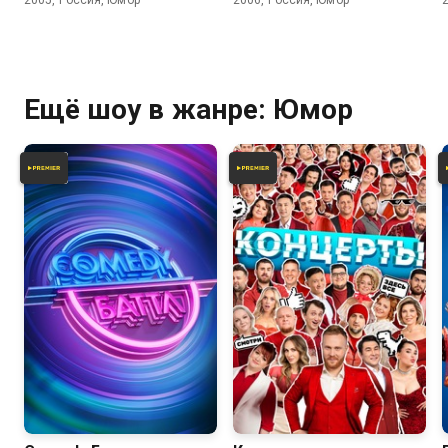
2005, Россия, Юмор
2006, Россия, Юмор
Ещё шоу в жанре: Юмор
4.3
3.2
6.5