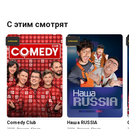
С этим смотрят
6.2
6.2
Comedy Club
Наша RUSSIA