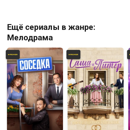
Ещё сериалы в жанре:
Мелодрама
6.3
7.7