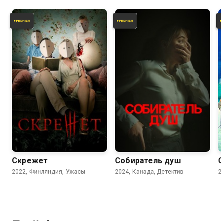
5.8
6.2
Скрежет
Собиратель душ
2022, Финляндия, Ужасы
2024, Канада, Детектив