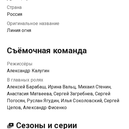
оборудования, не забывая об основной обязанности
Страна
– спасении людей во время пожаров.
Россия
Оригинальное название
Линия огня
Съёмочная команда
Режиссёры
Александр Калугин
В главных ролях
Алексей Барабаш, Ирина Вальц, Михаил Стенин,
Анастасия Матвеева, Сергей Загребнев, Сергей
Погосян, Руслан Ягудин, Илья Соколовский, Сергей
Цепов, Александр Фисенко
Сезоны и серии