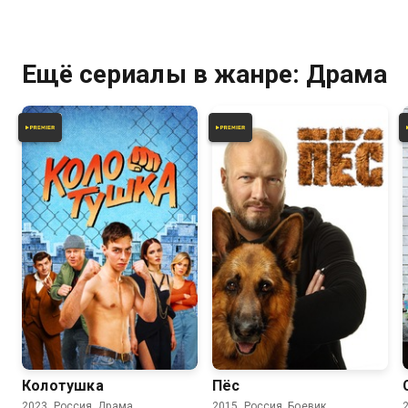
Ещё сериалы в жанре: Драма
6.4
7.2
6.2
Колотушка
Пёс
2023, Россия, Драма
2015, Россия, Боевик