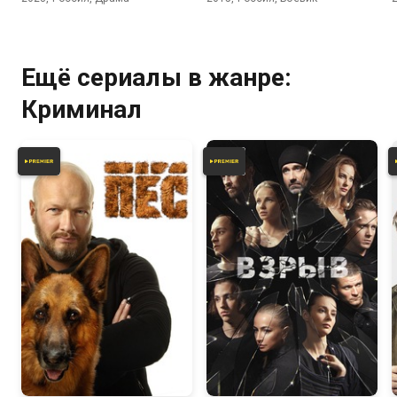
Ещё сериалы в жанре:
Криминал
7.2
6.2
6.5
7.2