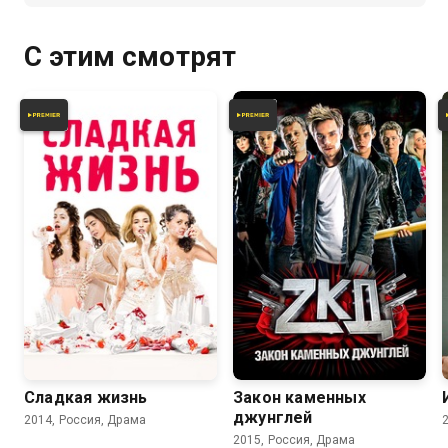
С этим смотрят
7.8
7.0
7.7
6.7
Сладкая жизнь
Закон каменных
джунглей
2014, Россия, Драма
2015, Россия, Драма