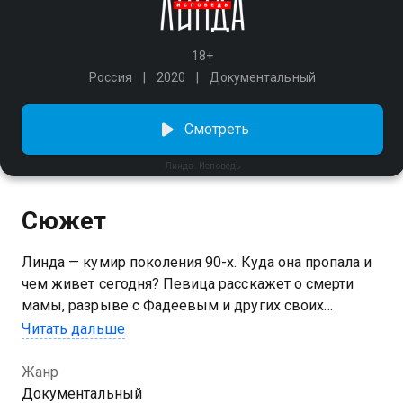
18+
Россия
2020
Документальный
Смотреть
Линда. Исповедь
Сюжет
Линда — кумир поколения 90-х. Куда она пропала и
чем живет сегодня? Певица расскажет о смерти
мамы, разрыве с Фадеевым и других своих
проблемах.
Читать дальше
Жанр
Документальный