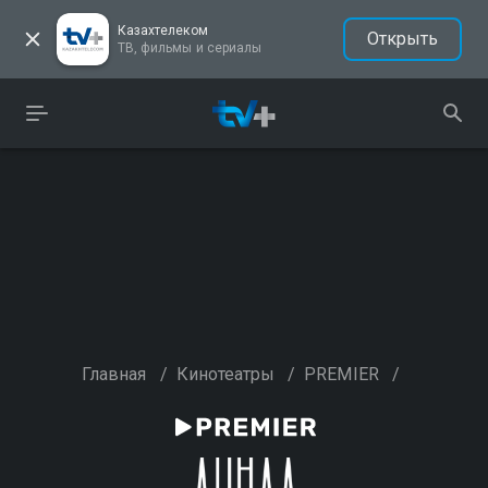
Казахтелеком
Открыть
ТВ, фильмы и сериалы
Главная
/
Кинотеатры
/
PREMIER
/