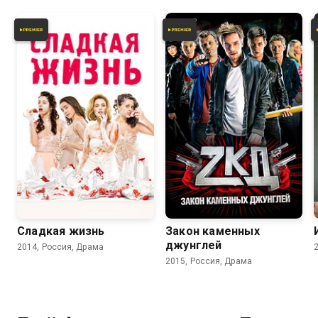
7.8
7.0
7.7
6.7
Сладкая жизнь
Закон каменных
джунглей
2014, Россия, Драма
2015, Россия, Драма