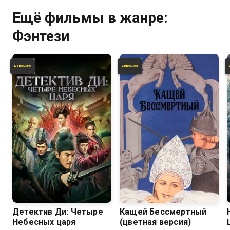
Ещё фильмы в жанре:
Фэнтези
7.0
6.2
Детектив Ди: Четыре
Кащей Бессмертный
Небесных царя
(цветная версия)