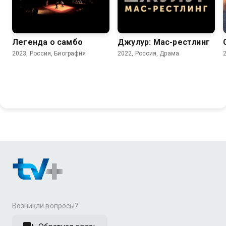
6.9
7.3
Легенда о самбо
Джулур: Мас-рестлинг
2023, Россия, Биография
2022, Россия, Драма
Возникли вопросы?