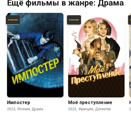
Ещё фильмы в жанре: Драма
5.8
5.7
6.7
6.5
Импостер
Моё преступление
2023, Япония, Драма
2023, Франция, Детектив