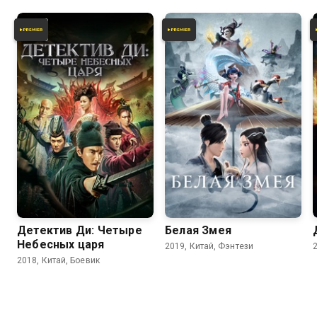
7.0
6.2
7.2
7.0
Детектив Ди: Четыре
Белая Змея
Небесных царя
2019, Китай, Фэнтези
2018, Китай, Боевик