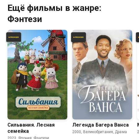
Ещё фильмы в жанре:
Фэнтези
Сильвания. Лесная
Легенда Багера Ванса
семейка
2000, Великобритания, Драма
2023, Япония, Фэнтези