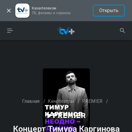
Казахтелеком
Открыть
ТВ, фильмы и сериалы
Главная
/
Кинотеатры
/
PREMIER
/
Концерт Тимура Каргинова