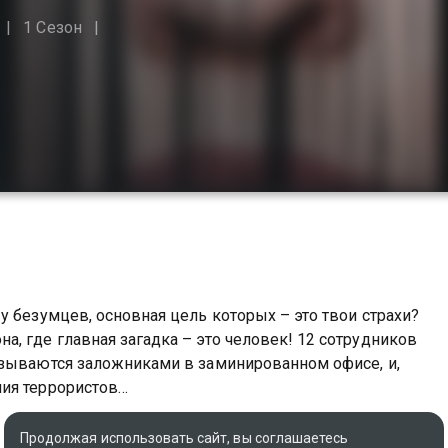
1 Сезон
у безумцев, основная цель которых – это твои страхи?
, где главная загадка – это человек! 12 сотрудников
азываются заложниками в заминированном офисе, и,
ия террористов…
Оригинальное название
Продолжая использовать сайт, вы соглашаетесь