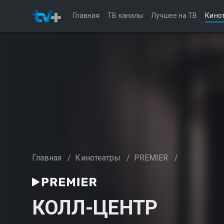
Главная
ТВ каналы
Лучшее на ТВ
Кино
Главная
/
Кинотеатры
/
PREMIER
/
КОЛЛ-ЦЕНТР