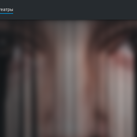
театры