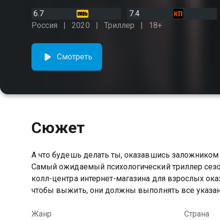
6.7
7.4
Россия
2020
Триллер
18+
Смотреть
Сюжет
А что будешь делать ты, оказавшись заложником 
Самый ожидаемый психологический триллер сезона
колл-центра интернет-магазина для взрослых ок
чтобы выжить, они должны выполнять все указан
Жанр
Страна