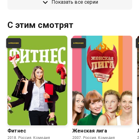
Показать все серии
С этим смотрят
4.2
3.7
Фитнес
Женская лига
2018, Россия, Комедия
2007, Россия, Комедия