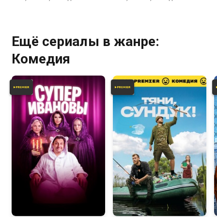
Ещё сериалы в жанре:
Комедия
8.1
6.7
6.4