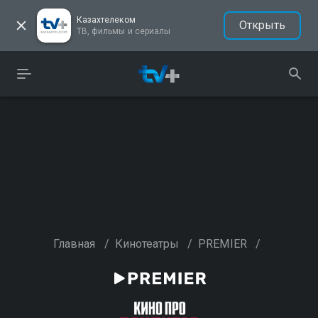
Казахтелеком
Открыть
ТВ, фильмы и сериалы
Главная
/
Кинотеатры
/
PREMIER
/