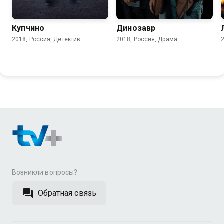
7.9
6.2
Купчино
Динозавр
2018, Россия, Детектив
2018, Россия, Драма
Возникли вопросы?
Обратная связь