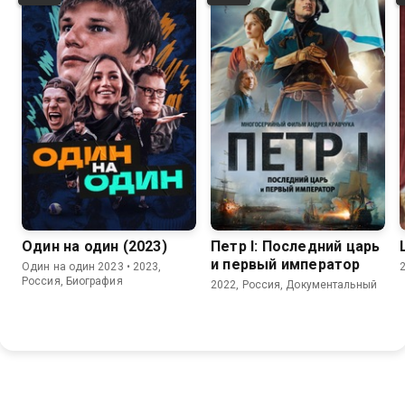
8.1
Один на один (2023)
Петр I: Последний царь
и первый император
Один на один 2023 • 2023,
Россия, Биография
2022, Россия, Документальный