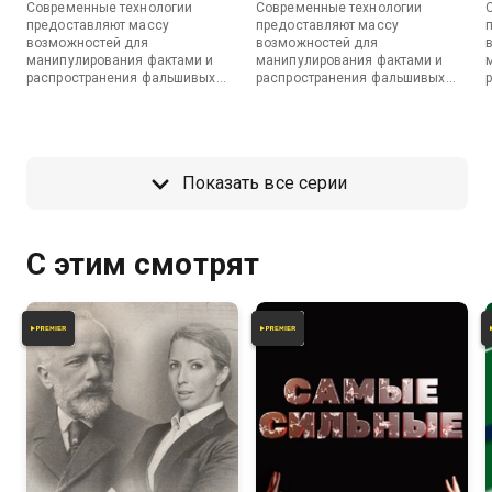
Современные технологии
Современные технологии
предоставляют массу
предоставляют массу
возможностей для
возможностей для
манипулирования фактами и
манипулирования фактами и
распространения фальшивых
распространения фальшивых
«новостей». Как выстраиваются
«новостей». Как выстраиваются
нарративы, формирующие нашу
нарративы, формирующие нашу
картину мира?
картину мира?
Показать все серии
С этим смотрят