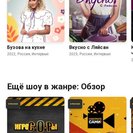
Бузова на кухне
Вкусно с Ляйсан
2022, Россия, Интервью
2023, Россия, Интервью
Ещё шоу в жанре: Обзор