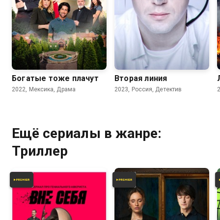
7.6
6.0
6.0
Богатые тоже плачут
Вторая линия
2022, Мексика, Драма
2023, Россия, Детектив
Ещё сериалы в жанре:
Триллер