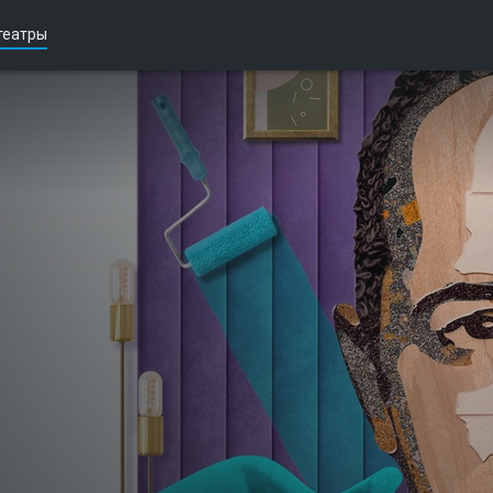
театры