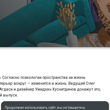
 Согласно психологии пространства на жизнь
нтерьер вокруг — изменится и жизнь. Ведущий Олег
 Агдаси и дизайнер Умидхан Хуснитдинов докажут это,
й выпуск.
Оригинальное название
Продолжая использовать сайт, вы соглашаетесь