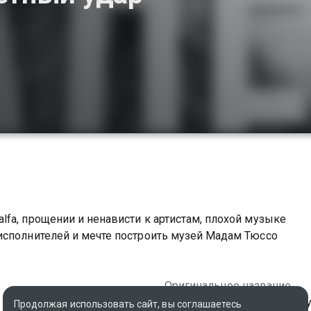
fa, прощении и ненависти к артистам, плохой музыке
исполнителей и мечте построить музей Мадам Тюссо
Оригинальное название
Фадеев наносит ответный 
Продолжая использовать сайт, вы соглашаетесь