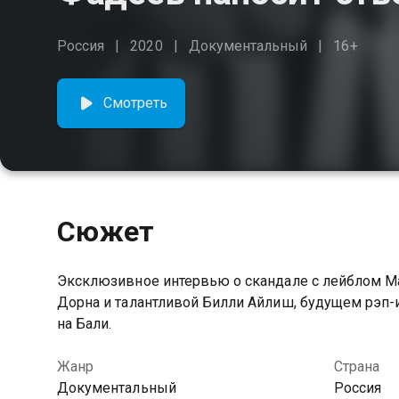
Россия
2020
Документальный
16+
Смотреть
Сюжет
Эксклюзивное интервью о скандале с лейблом Mal
Дорна и талантливой Билли Айлиш, будущем рэп-
на Бали.
Жанр
Страна
Документальный
Россия