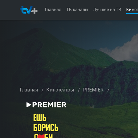
Главная
ТВ каналы
Лучшее на ТВ
Кино
Главная
/
Кинотеатры
/
PREMIER
/