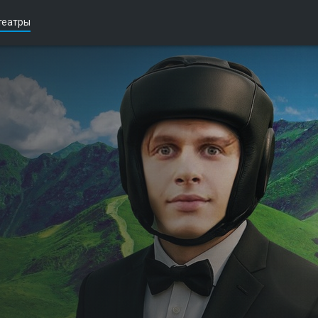
театры