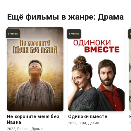
Ещё фильмы в жанре: Драма
8.0
5.6
5.4
Не хороните меня без
Одиноки вместе
Ивана
2022, США, Драма
2022, Россия, Драма