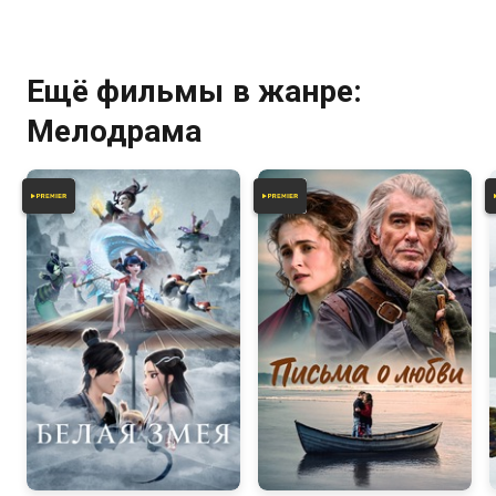
Ещё фильмы в жанре:
Мелодрама
7.2
7.0