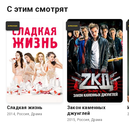
С этим смотрят
7.8
7.0
7.7
6.7
Сладкая жизнь
Закон каменных
джунглей
2014, Россия, Драма
2015, Россия, Драма