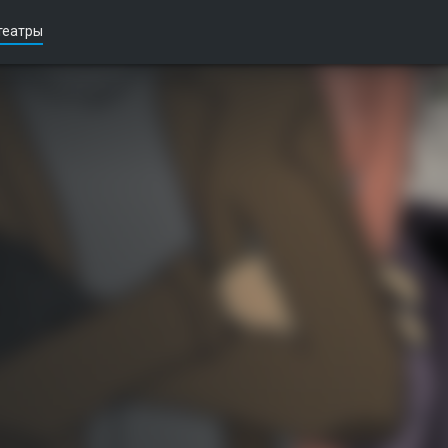
театры