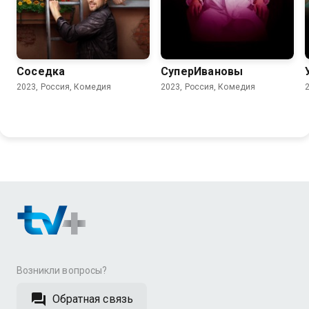
6.3
8.1
6.7
Соседка
СуперИвановы
2023, Россия, Комедия
2023, Россия, Комедия
Возникли вопросы?
Обратная связь