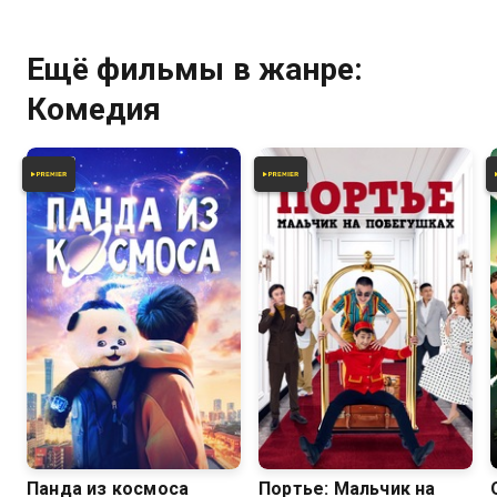
Ещё фильмы в жанре:
Комедия
6.3
4.2
4.7
Панда из космоса
Портье: Мальчик на