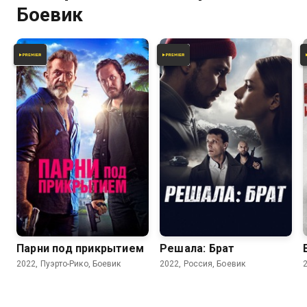
Боевик
4.2
3.6
5.9
Парни под прикрытием
Решала: Брат
2022, Пуэрто-Рико, Боевик
2022, Россия, Боевик