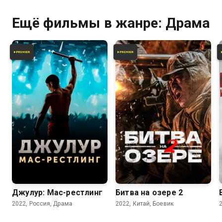
Ещё фильмы в жанре: Драма
7.3
6.6
5.5
Джулур: Мас-рестлинг
Битва на озере 2
2022, Россия, Драма
2022, Китай, Боевик