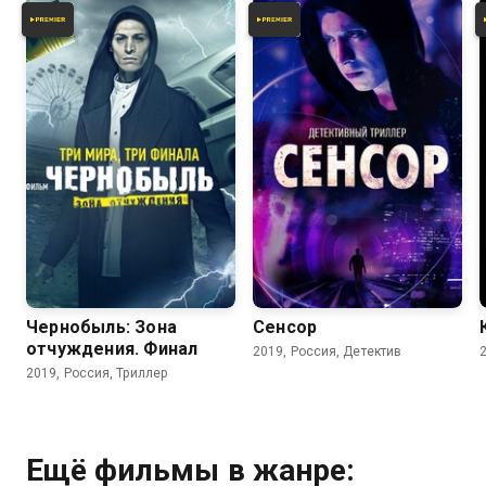
6.0
5.2
5.9
Чернобыль: Зона
Сенсор
отчуждения. Финал
2019, Россия, Детектив
2019, Россия, Триллер
Ещё фильмы в жанре: