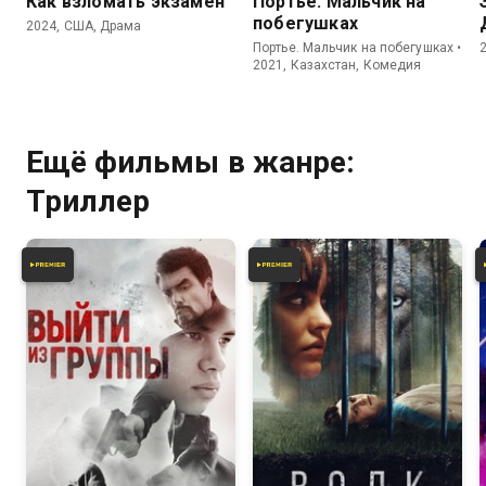
Как взломать экзамен
Портье: Мальчик на
побегушках
2024, США, Драма
Портье. Мальчик на побегушках •
2021, Казахстан, Комедия
Ещё фильмы в жанре:
Триллер