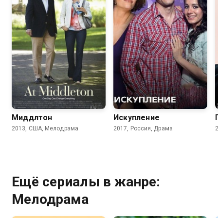
6.8
6.5
6.2
Миддлтон
Искупление
2013, США, Мелодрама
2017, Россия, Драма
Ещё сериалы в жанре:
Мелодрама