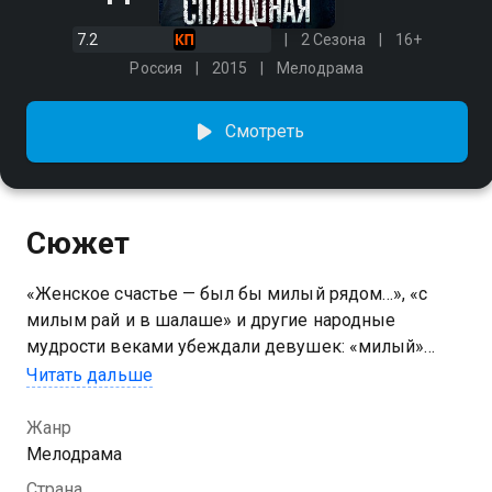
7.2
2 Сезона
16+
Россия
2015
Мелодрама
Смотреть
Сюжет
«Женское счастье — был бы милый рядом…», «с
милым рай и в шалаше» и другие народные
мудрости веками убеждали девушек: «милый»
должен быть только один. А что делать, если их
Читать дальше
два? Анна вывела свою формулу женского счастья.
Вместо одного идеального мужчины она нашла
Жанр
сразу двоих: романтичного Александра и
Мелодрама
спокойного Владимира. Анна любит их обоих и
Страна