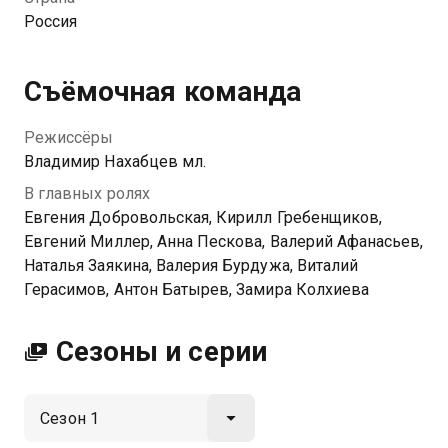
никак не может определиться, кто ей нужен. Но
Россия
жизнь всегда все расставляет по своим местам.
Съёмочная команда
Режиссёры
Владимир Нахабцев мл.
В главных ролях
Евгения Добровольская, Кирилл Гребенщиков,
Евгений Миллер, Анна Пескова, Валерий Афанасьев,
Наталья Заякина, Валерия Бурдужа, Виталий
Герасимов, Антон Батырев, Замира Колхиева
Сезоны и серии